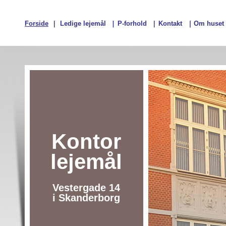
Forside
Ledige lejemål
P-forhold
Kontakt
Om huset
Kontor
lejemål
Vestergade 14
i Skanderborg